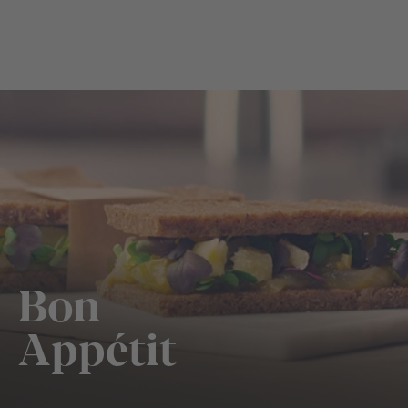
Bon
Appétit