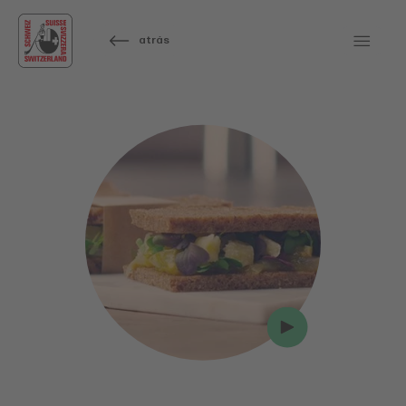
atrás