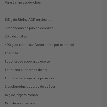
Para 3 mini sandwiches
125 g de Sbrinz AOP en virutas
6 rebanadas de pan de cereales
80 g de brotes
400 g de tomates (Green zebra par exemple)
1 cebolla
1 cucharada sopera de aceite
1 pequeña cucharada de sal
1 cucharada sopera de pimentón
2 cucharadas soperas de azúcar
15 g de jenjibre fresco
15 cl de vinagre de sidra