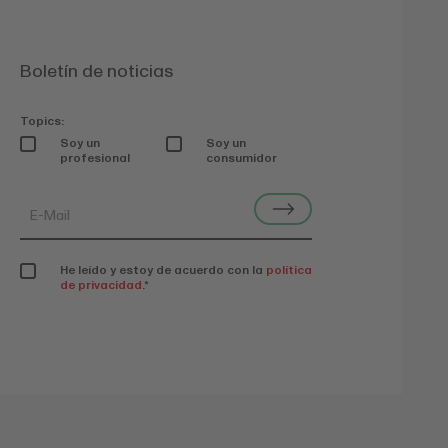
Boletín de noticias
Topics:
Soy un
Soy un
profesional
consumidor
He leído y estoy de acuerdo con la
política
de privacidad
.
*