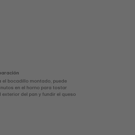
paración
 el bocadillo montado, puede
inutos en el horno para tostar
 exterior del pan y fundir el queso