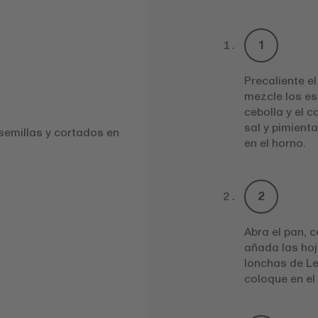
Precaliente el
mezcle los es
cebolla y el c
sal y pimient
 semillas y cortados en
en el horno.
Abra el pan, c
añada las hoj
lonchas de Le
coloque en el 