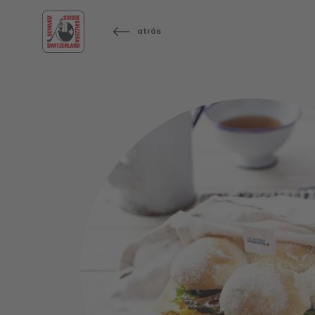
atrás