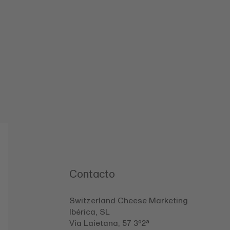
Contacto
Switzerland Cheese Marketing
Ibérica, SL
Via Laietana, 57 3º2ª