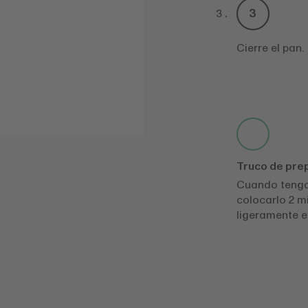
Cierre el pan.
Truco de pre
Cuando tenga
colocarlo 2 m
ligeramente el