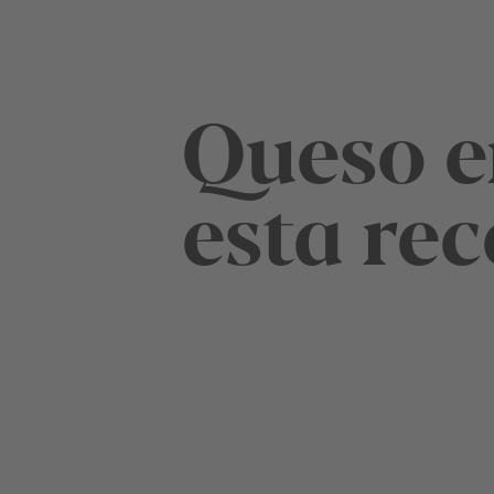
Queso e
esta rec