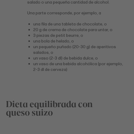
salado o una pequeña cantidad de alcohol.
Una parte corresponde, por ejemplo, a
una fila de una tableta de chocolate, o
20 g de crema de chocolate para untar, o
3 piezas de petit beurre, o
una bola de helado, o
un pequeño puñado (20-30 g) de aperitivos
salados, o
un vaso (2-3 dl) de bebida dulce, o
un vaso de una bebida alcohólica (por ejemplo,
2-3 dl de cerveza)
Dieta equilibrada con
queso suizo