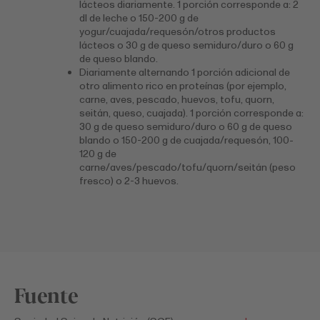
lácteos diariamente. 1 porción corresponde a: 2
dl de leche o 150-200 g de
yogur/cuajada/requesón/otros productos
lácteos o 30 g de queso semiduro/duro o 60 g
de queso blando.
Diariamente alternando 1 porción adicional de
otro alimento rico en proteínas (por ejemplo,
carne, aves, pescado, huevos, tofu, quorn,
seitán, queso, cuajada). 1 porción corresponde a:
30 g de queso semiduro/duro o 60 g de queso
blando o 150-200 g de cuajada/requesón, 100-
120 g de
carne/aves/pescado/tofu/quorn/seitán (peso
fresco) o 2-3 huevos.
Fuente