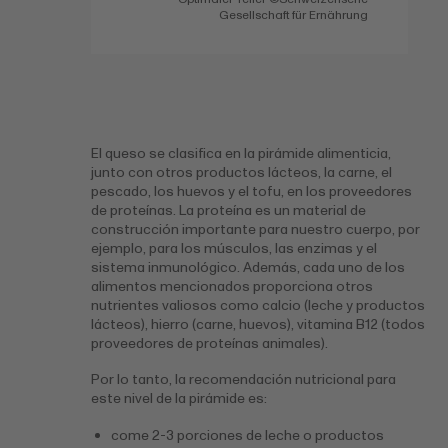
Gesellschaft für Ernährung
El queso se clasifica en la pirámide alimenticia,
junto con otros productos lácteos, la carne, el
pescado, los huevos y el tofu, en los proveedores
de proteínas. La proteína es un material de
construcción importante para nuestro cuerpo, por
ejemplo, para los músculos, las enzimas y el
sistema inmunológico. Además, cada uno de los
alimentos mencionados proporciona otros
nutrientes valiosos como calcio (leche y productos
lácteos), hierro (carne, huevos), vitamina B12 (todos
proveedores de proteínas animales).
Por lo tanto, la recomendación nutricional para
este nivel de la pirámide es:
come 2-3 porciones de leche o productos