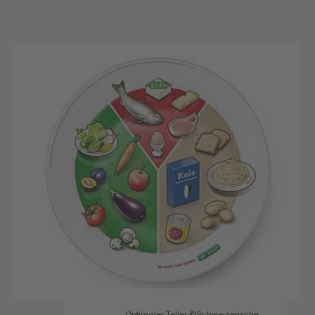
Optimaler Teller ©Schweizerische