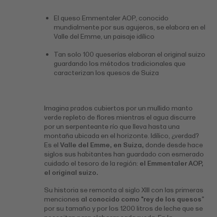
El queso Emmentaler AOP, conocido
mundialmente por sus agujeros, se elabora en el
Valle del Emme, un paisaje idílico
Tan solo 100 queserías elaboran el original suizo
guardando los métodos tradicionales que
caracterizan los quesos de Suiza
Imagina prados cubiertos por un mullido manto
verde repleto de flores mientras el agua discurre
por un serpenteante río que lleva hasta una
montaña ubicada en el horizonte. Idílico, ¿verdad?
Es el
Valle del Emme, en Suiza,
donde desde hace
siglos sus habitantes han guardado con esmerado
cuidado el tesoro de la región:
el Emmentaler AOP,
el original suizo.
Su historia se remonta al siglo XIII con las primeras
menciones
al conocido como "rey de los quesos”
por su tamaño y por los 1200 litros de leche que se