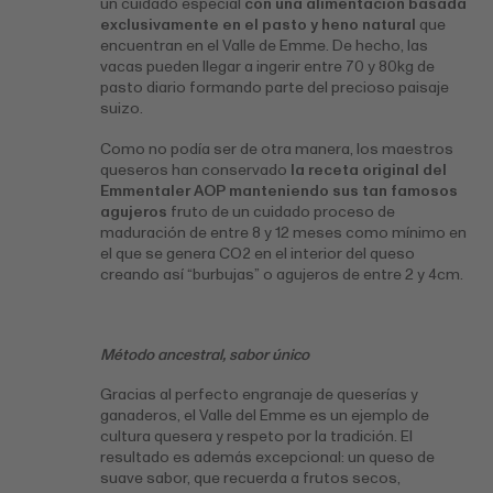
un cuidado especial
con una alimentación basada
exclusivamente en el pasto y heno natural
que
encuentran en el Valle de Emme. De hecho, las
vacas pueden llegar a ingerir entre 70 y 80kg de
pasto diario formando parte del precioso paisaje
suizo.
Como no podía ser de otra manera, los maestros
queseros han conservado
la receta original del
Emmentaler AOP manteniendo sus tan famosos
agujeros
fruto de un cuidado proceso de
maduración de entre 8 y 12 meses como mínimo en
el que se genera CO2 en el interior del queso
creando así “burbujas” o agujeros de entre 2 y 4cm.
Método ancestral, sabor único
Gracias al perfecto engranaje de queserías y
ganaderos, el Valle del Emme es un ejemplo de
cultura quesera y respeto por la tradición. El
resultado es además excepcional: un queso de
suave sabor, que recuerda a frutos secos,