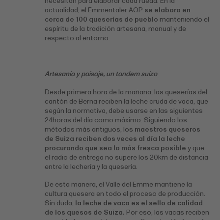
necesitan para elaborar cada rueda. En la
actualidad, el Emmentaler AOP
se elabora en
cerca de 100 queserías de pueblo
manteniendo el
espíritu de la tradición artesana, manual y de
respecto al entorno.
Artesanía y paisaje, un tandem suizo
Desde primera hora de la mañana, las queserías del
cantón de Berna reciben la leche cruda de vaca, que
según la normativa, debe usarse en las siguientes
24horas del día como máximo. Siguiendo los
métodos más antiguos, los
maestros queseros
de Suiza reciben dos veces al día la leche
procurando que sea lo más fresca posible
y que
el radio de entrega no supere los 20km de distancia
entre la lechería y la quesería.
De esta manera, el Valle del Emme mantiene la
cultura quesera en todo el proceso de producción.
Sin duda,
la leche de vaca es el sello de calidad
de los quesos de Suiza.
Por eso, las vacas reciben