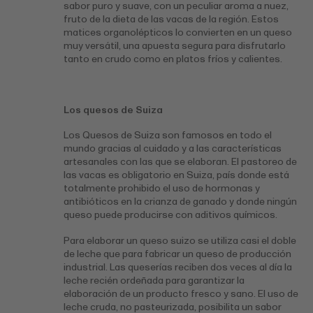
sabor puro y suave, con un peculiar aroma a nuez,
fruto de la dieta de las vacas de la región. Estos
matices organolépticos lo convierten en un queso
muy versátil, una apuesta segura para disfrutarlo
tanto en crudo como en platos fríos y calientes.
Los quesos de Suiza
Los Quesos de Suiza son famosos en todo el
mundo gracias al cuidado y a las características
artesanales con las que se elaboran. El pastoreo de
las vacas es obligatorio en Suiza, país donde está
totalmente prohibido el uso de hormonas y
antibióticos en la crianza de ganado y donde ningún
queso puede producirse con aditivos químicos.
Para elaborar un queso suizo se utiliza casi el doble
de leche que para fabricar un queso de producción
industrial. Las queserías reciben dos veces al día la
leche recién ordeñada para garantizar la
elaboración de un producto fresco y sano. El uso de
leche cruda, no pasteurizada, posibilita un sabor