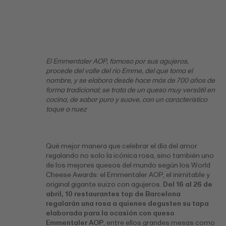
El Emmentaler AOP, famoso por sus agujeros,
procede del valle del río Emme, del que toma el
nombre, y se elabora desde hace más de 700 años de
forma tradicional; se trata de un queso muy versátil en
cocina, de sabor puro y suave, con un característico
toque a nuez
Qué mejor manera que celebrar el día del amor
regalando no solo la icónica rosa, sino también uno
de los mejores quesos del mundo según los World
Cheese Awards: el Emmentaler AOP, el inimitable y
original gigante suizo con agujeros.
Del 16 al 26 de
abril, 10 restaurantes top de Barcelona
regalarán una rosa a quienes degusten su tapa
elaborada para la ocasión con queso
Emmentaler AOP
, entre ellos grandes mesas como