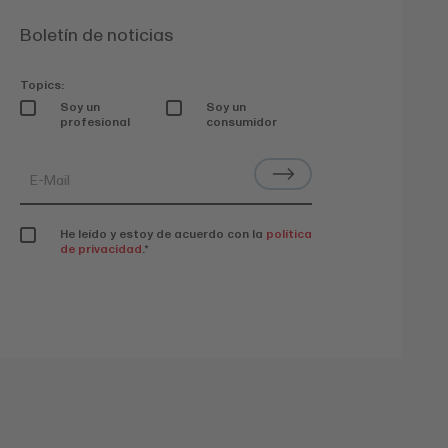
Boletín de noticias
Topics:
Soy un
Soy un
profesional
consumidor
He leído y estoy de acuerdo con la
política
de privacidad
.
*