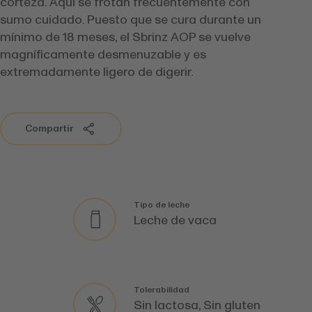
corteza. Aquí se frotan frecuentemente con
sumo cuidado. Puesto que se cura durante un
mínimo de 18 meses, el Sbrinz AOP se vuelve
magníficamente desmenuzable y es
extremadamente ligero de digerir.
Compartir
Tipo de leche
Leche de vaca
Tolerabilidad
Sin lactosa, Sin gluten