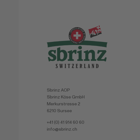
Sbrinz AOP
Sbrinz Käse GmbH
Merkurstrasse 2
6210 Sursee
+41 (0) 41 914 60 60
info@
sbrinz.ch