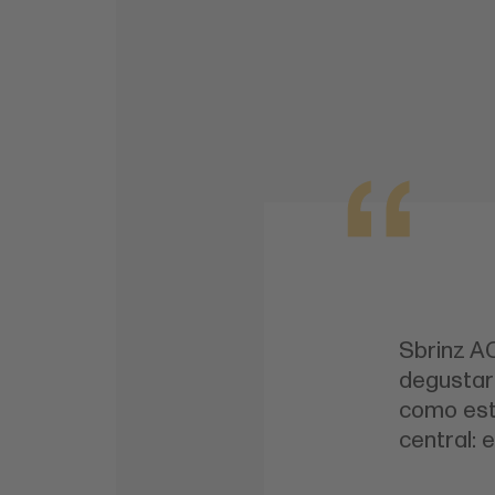
Sbrinz A
degustar
como est
central: e