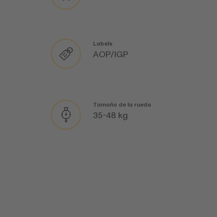
Labels
AOP/IGP
Tamaño de la rueda
35-48 kg