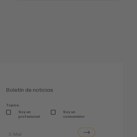
Boletín de noticias
Topics:
Soy un
Soy un
profesional
consumidor