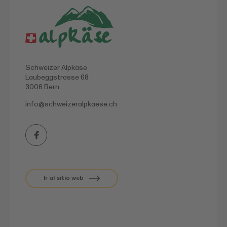
Schweizer Alpkäse
Laubeggstrasse 68
3006 Bern
info@
schweizeralpkaese.ch
Ir al sitio web