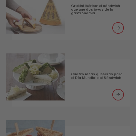
Grukini Ibérico: el sándwich
que une dos joyas de la
gastronomía
Cuatro ideas queseras para
el Día Mundial del Sándwich