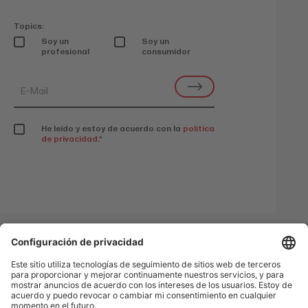
Topics:
Soy un
Soy un
profesional
consumidor
He leído y estoy de acuerdo con la
política
de privacidad
.
*
Contacto
Redes Sociales